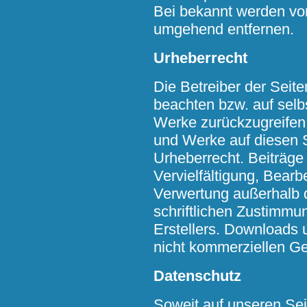
Bei bekannt werden von
umgehend entfernen.
Urheberrecht
Die Betreiber der Seit
beachten bzw. auf selbs
Werke zurückzugreifen
und Werke auf diesen 
Urheberrecht. Beiträge 
Vervielfältigung, Bearb
Verwertung außerhalb 
schriftlichen Zustimmu
Erstellers. Downloads u
nicht kommerziellen Ge
Datenschutz
Soweit auf unseren Se