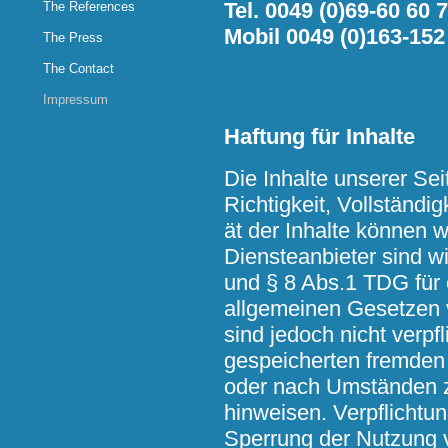
Tel. 0049 (0)69-60 60 
The References
Mobil 0049 (0)163-152
The Press
The Contact
Impressum
Haftung für Inhalte
Die Inhalte unserer Seit
Richtigkeit, Vollständig
ät der Inhalte können 
Diensteanbieter sind 
und § 8 Abs.1 TDG für 
allgemeinen Gesetzen v
sind jedoch nicht verpfl
gespeicherten fremden
oder nach Umständen zu
hinweisen. Verpflichtu
Sperrung der Nutzung 